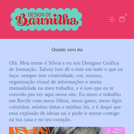
0
Quem sou eu
Olá. Meu nome é Silvia e eu sou Designer Gráfica
de formação. Talvez isso dê o tom em tudo o que eu
faço: sempre tem criatividade, cor, textura,
organização visual de informações e muita
manualidade no meu trabalho, e é isso que eu te
convido pra ver aqui nesse site. Eu moro e trabalho
em Recife com meus filhos, meus gatos, meus lápis
coloridos, minhas tintas e minhas lãs, e é daqui que
essa explosão de ideias sai e pode ir morar contigo
na tua casa e no teu coração.